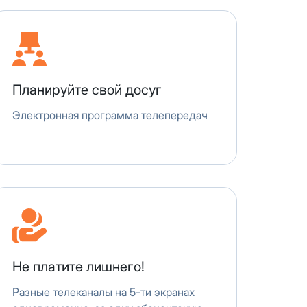
редоставление услуги публичный
ону
+7 (495) 543-88-50
.
Планируйте свой досуг
Электронная программа телепередач
Не платите лишнего!
Разные телеканалы на 5-ти экранах