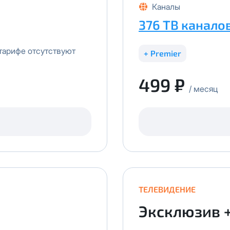
Каналы
376 ТВ канало
тарифе отсутствуют
+ Premier
499 ₽
/ месяц
ТЕЛЕВИДЕНИЕ
Эксклюзив 