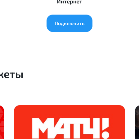
Подключить
кеты