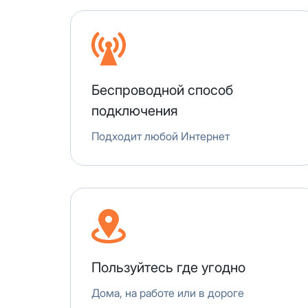
месяцев, публичный IP-адрес
IP-адрес будет прекращено б
Получить новые сетевые рек
Беспроводной способ
подключения
Подходит любой Интернет
Пользуйтесь где угодно
Дома, на работе или в дороге