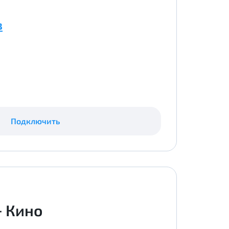
в
Подключить
+ Кино